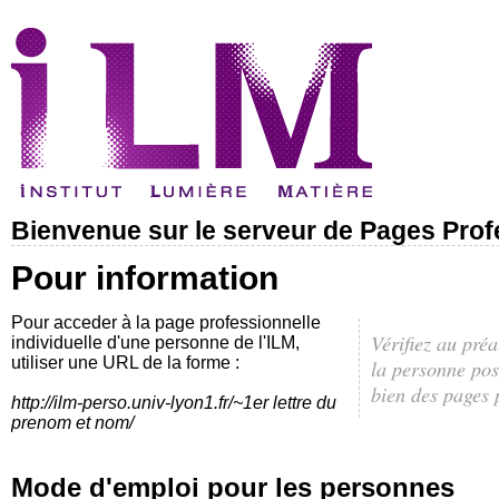
Bienvenue sur le serveur de Pages Profe
Pour information
Pour acceder à la page professionnelle
Vérifiez au pré
individuelle d'une personne de l'ILM,
utiliser une URL de la forme :
la personne po
bien des pages 
http://ilm-perso.univ-lyon1.fr/~1er lettre du
prenom et nom/
Mode d'emploi pour les personnes